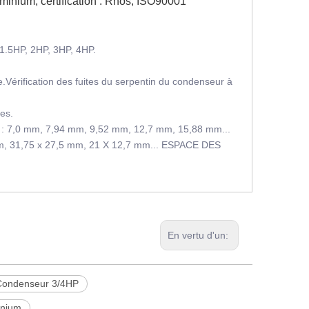
luminium, certification : Rhos, ISO90001
 1.5HP, 2HP, 3HP, 4HP.
.Vérification des fuites du serpentin du condenseur à
es.
: 7,0 mm, 7,94 mm, 9,52 mm, 12,7 mm, 15,88 mm...
 31,75 x 27,5 mm, 21 X 12,7 mm... ESPACE DES
En vertu d'un:
Condenseur 3/4HP
inium