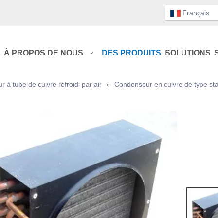
Français
À PROPOS DE NOUS
DES PRODUITS
SOLUTIONS
 à tube de cuivre refroidi par air
»
Condenseur en cuivre de type s