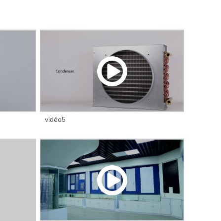
vidéo5