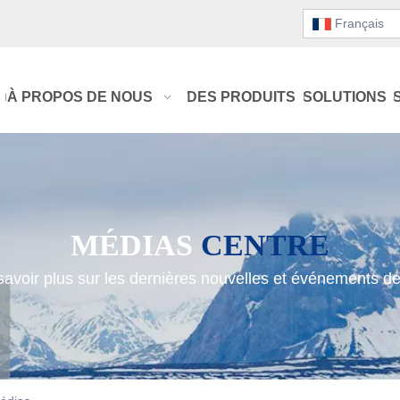
Français
À PROPOS DE NOUS
DES PRODUITS
SOLUTIONS
MÉDIAS
CENTRE
avoir plus sur les dernières nouvelles et événements de 