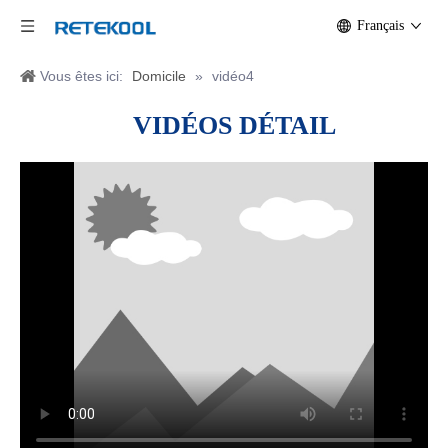
Français
Vous êtes ici:
Domicile
»
vidéo4
VIDÉOS
DÉTAIL