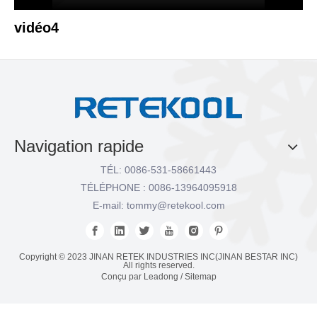
vidéo4
Navigation rapide
TÉL: 0086-531-58661443
TÉLÉPHONE : 0086-13964095918
E-mail:
tommy@retekool.com
Copyright © 2023 JINAN RETEK INDUSTRIES INC(JINAN BESTAR INC)
All rights reserved.
Conçu par
Leadong
/
Sitemap