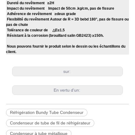
Dureté du revêtement ≥2H
Impact du revêtement Impact de 50cm .kg/cm, pas de fissure
Adhérence de revêtement ≥deux grade
Flexibilité du revêtement Autour de R = 3D bebd 180°, pas de fissure ou
pas de chute
Tolérance de couleur de
△
E≤1.5
Résistant à la corrosion (brouillard salin GB2423) ≥150h.
Nous pouvons fournir le produit selon le dessin ou les échantillons du
client.
sur:
En vertu d'un:
Réfrigération Bundy Tube Condenseur
Condenseur de tube de fil de réfrigérateur
Condenseur à tube métallique