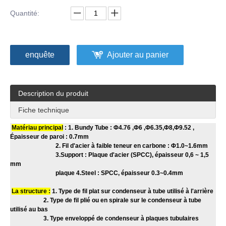
Quantité:
enquête
Ajouter au panier
Description du produit
Fiche technique
Matériau principal
: 1. Bundy Tube : Φ4.76 ,Φ6 ,Φ6.35,Φ8,Φ9.52 ,
Épaisseur de paroi : 0.7mm
2. Fil d'acier à faible teneur en carbone : Φ1.0~1.6mm
3.Support : Plaque d'acier (SPCC), épaisseur 0,6 ~ 1,5
mm
plaque 4.Steel : SPCC, épaisseur 0.3~0.4mm
La structure :
1. Type de fil plat sur condenseur à tube utilisé à l'arrière
2. Type de fil plié ou en spirale sur le condenseur à tube
utilisé au bas
3. Type enveloppé de condenseur à plaques tubulaires