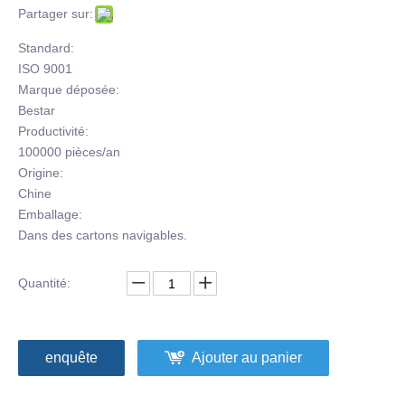
Partager sur:
Standard:
ISO 9001
Marque déposée:
Bestar
Productivité:
100000 pièces/an
Origine:
Chine
Emballage:
Dans des cartons navigables.
Quantité:
enquête
Ajouter au panier