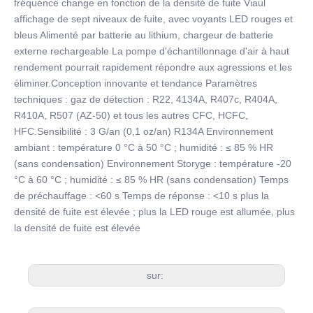
fréquence change en fonction de la densité de fuite Viaul
affichage de sept niveaux de fuite, avec voyants LED rouges et
bleus Alimenté par batterie au lithium, chargeur de batterie
externe rechargeable La pompe d'échantillonnage d'air à haut
rendement pourrait rapidement répondre aux agressions et les
éliminer.Conception innovante et tendance Paramètres
techniques : gaz de détection : R22, 4134A, R407c, R404A,
R410A, R507 (AZ-50) et tous les autres CFC, HCFC,
HFC.Sensibilité : 3 G/an (0,1 oz/an) R134A Environnement
ambiant : température 0 °C à 50 °C ; humidité : ≤ 85 % HR
(sans condensation) Environnement Storyge : température -20
°C à 60 °C ; humidité : ≤ 85 % HR (sans condensation) Temps
de préchauffage : <60 s Temps de réponse : <10 s plus la
densité de fuite est élevée ; plus la LED rouge est allumée, plus
la densité de fuite est élevée
sur: