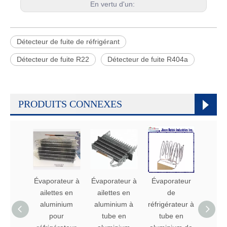
En vertu d'un:
Détecteur de fuite de réfrigérant
Détecteur de fuite R22
Détecteur de fuite R404a
PRODUITS CONNEXES
Évaporateur à
Évaporateur à
Évaporateur
Évapo
ailettes en
ailettes en
de
aluminium
aluminium à
réfrigérateur à
réfrig
pour
tube en
tube en
de ty