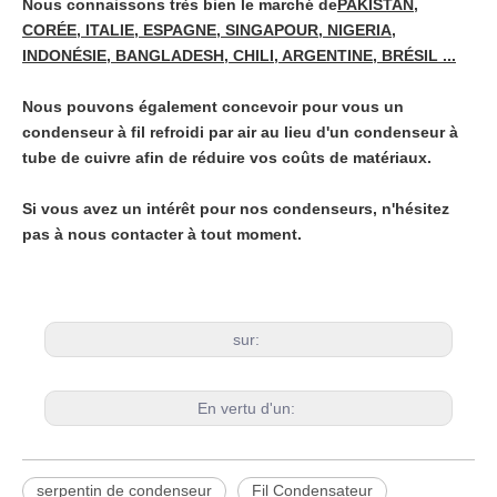
Nous connaissons très bien le marché de
PAKISTAN,
CORÉE, ITALIE, ESPAGNE, SINGAPOUR, NIGERIA,
INDONÉSIE, BANGLADESH, CHILI, ARGENTINE, BRÉSIL ...
Nous pouvons également concevoir pour vous un
condenseur à fil refroidi par air au lieu d'un condenseur à
tube de cuivre afin de réduire vos coûts de matériaux.
Si vous avez un intérêt pour nos condenseurs, n'hésitez
pas à nous contacter à tout moment.
sur:
En vertu d'un:
serpentin de condenseur
Fil Condensateur