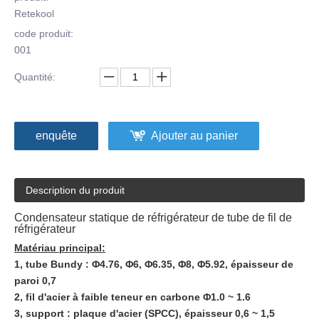
Retekool
code produit:
001
Quantité:
enquête
Ajouter au panier
Description du produit
Condensateur statique de réfrigérateur de tube de fil de
réfrigérateur
Matériau principal:
1, tube Bundy : Φ4.76, Φ6, Φ6.35, Φ8, Φ5.92, épaisseur de
paroi 0,7
2, fil d'acier à faible teneur en carbone Φ1.0 ~ 1.6
3, support : plaque d'acier (SPCC), épaisseur 0,6 ~ 1,5