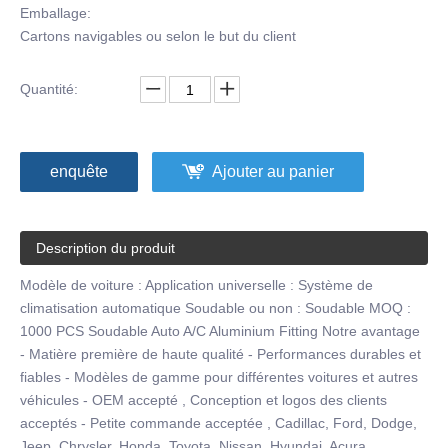
Emballage:
Cartons navigables ou selon le but du client
Quantité:
enquête
Ajouter au panier
Description du produit
Modèle de voiture : Application universelle : Système de
climatisation automatique Soudable ou non : Soudable MOQ :
1000 PCS Soudable Auto A/C Aluminium Fitting Notre avantage
- Matière première de haute qualité - Performances durables et
fiables - Modèles de gamme pour différentes voitures et autres
véhicules - OEM accepté , Conception et logos des clients
acceptés - Petite commande acceptée , Cadillac, Ford, Dodge,
Jeep, Chrysler, Honda, Toyota, Nissan, Hyundai, Acura,