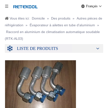
Français
Vous êtes ici:
Domicile
»
Des produits
»
Autres pièces de
réfrigération
»
Évaporateur à ailettes en tube d'aluminium
»
Raccord en aluminium de climatisation automatique soudable
(RTK-AL03)
LISTE DE PRODUITS