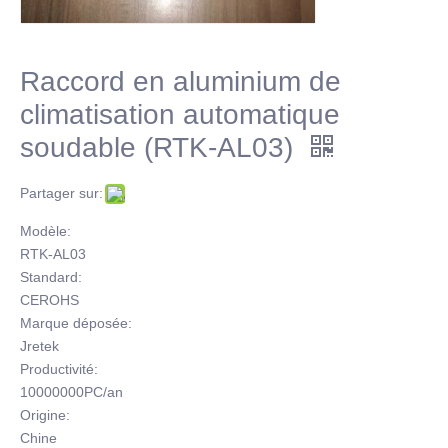
Raccord en aluminium de
climatisation automatique
soudable (RTK-AL03)
Partager sur:
Modèle:
RTK-AL03
Standard:
CEROHS
Marque déposée:
Jretek
Productivité:
10000000PC/an
Origine:
Chine