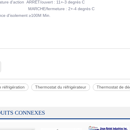
ture d'action ARRÊT/ouvert : 11+-3 degrés C
HE/fermeture : 2+-4 degrés C
ance d'isolement ≥100M Min.
e réfrigération
Thermostat du réfrigérateur
Thermostat de dég
UITS CONNEXES