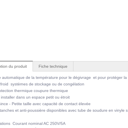
tion du produit
Fiche technique
e automatique de la température pour le dégivrage et pour protéger 
froid systèmes de stockage ou de congélation
tection thermique coupure thermique
installer dans un espace petit ou étroit
nce - Petite taille avec capacité de contact élevée
anches et anti-poussière disponibles avec tube de soudure en vinyle s
cations Courant nominal AC 250V/5A