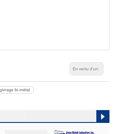
En vertu d'un:
ivrage bi-métal