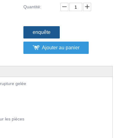
Quantité:
enquête
Ajouter au panier
la rupture gelée
ur les pièces