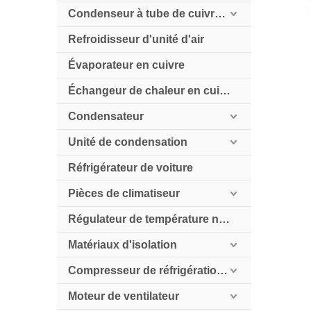
Condenseur à tube de cuivre refroidi par air
Refroidisseur d'unité d'air
Évaporateur en cuivre
Échangeur de chaleur en cuivre
Condensateur
Unité de condensation
Réfrigérateur de voiture
Pièces de climatiseur
Régulateur de température numérique
Matériaux d'isolation
Compresseur de réfrigération HollySnow
Moteur de ventilateur