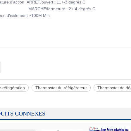
ture d'action ARRÊT/ouvert : 11+-3 degrés C
HE/fermeture : 2+-4 degrés C
ance d'isolement ≥100M Min.
e réfrigération
Thermostat du réfrigérateur
Thermostat de dég
UITS CONNEXES