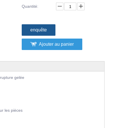
Quantité:
enquête
Ajouter au panier
la rupture gelée
ur les pièces