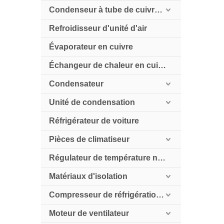
Condenseur à tube de cuivre refroidi par air
Refroidisseur d'unité d'air
Évaporateur en cuivre
Échangeur de chaleur en cuivre
Condensateur
Unité de condensation
Réfrigérateur de voiture
Pièces de climatiseur
Régulateur de température numérique
Matériaux d'isolation
Compresseur de réfrigération HollySnow
Moteur de ventilateur