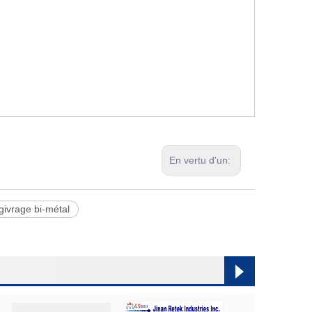
En vertu d'un:
ivrage bi-métal