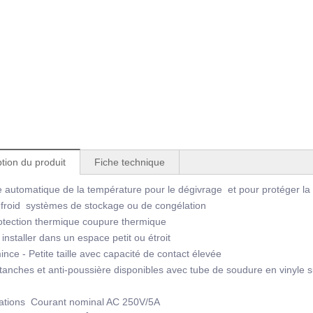
tion du produit
Fiche technique
e automatique de la température pour le dégivrage et pour protéger 
froid systèmes de stockage ou de congélation
tection thermique coupure thermique
installer dans un espace petit ou étroit
nce - Petite taille avec capacité de contact élevée
anches et anti-poussière disponibles avec tube de soudure en vinyle s
cations Courant nominal AC 250V/5A