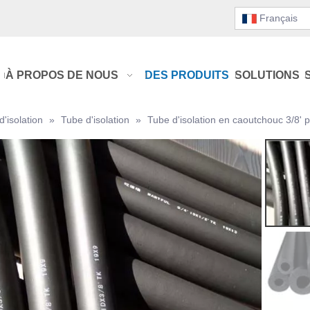
Français
À PROPOS DE NOUS
DES PRODUITS
SOLUTIONS
d'isolation
»
Tube d'isolation
»
Tube d'isolation en caoutchouc 3/8' p