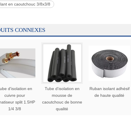
lant en caoutchouc 3/8x3/8
UITS CONNEXES
ube d'isolation en
Tube d'isolation en
Ruban isolant adhésif
cuivre pour
mousse de
de haute qualité
matiseur split 1.5HP
caoutchouc de bonne
1/4 3/8
qualité