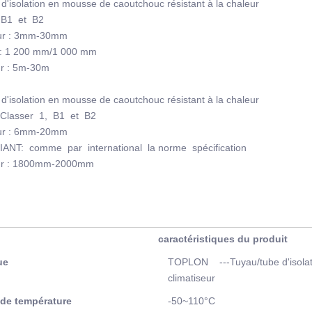
d'isolation en mousse de caoutchouc résistant à la chaleur
: B1 et B2
ur : 3mm-30mm
 : 1 200 mm/1 000 mm
r : 5m-30m
d'isolation en mousse de caoutchouc résistant à la chaleur
 Classer 1, B1 et B2
ur : 6mm-20mm
IANT: comme par international la norme spécification
ur : 1800mm-2000mm
caractéristiques du produit
ue
TOPLON ---Tuyau/tube d'isolati
climatiseur
 de température
-50~110°C