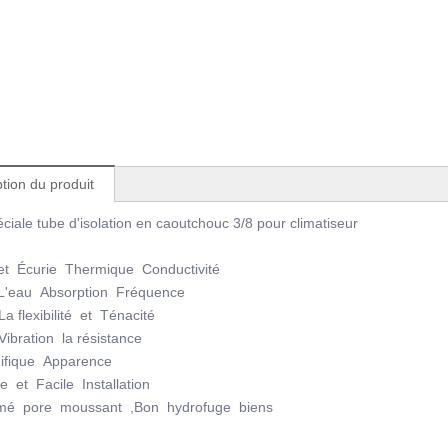
tion du produit
éciale tube d'isolation en caoutchouc 3/8 pour climatiseur
et Écurie Thermique Conductivité
L'eau Absorption Fréquence
a flexibilité et Ténacité
ibration la résistance
ifique Apparence
e et Facile Installation
é pore moussant ,Bon hydrofuge biens