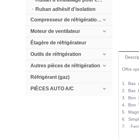
Ruban adhésif d'isolation
Compresseur de réfrigération HollySnow
Moteur de ventilateur
Étagère de réfrigérateur
Outils de réfrigération
Descrip
Autres pièces de réfrigération
Offre sp
Réfrigérant (gaz)
1. Bas 
PIÈCES AUTO A/C
2. Bas 
3. Bon L
4. Bon V
5. Magn
6. Simpl
7. Ferm