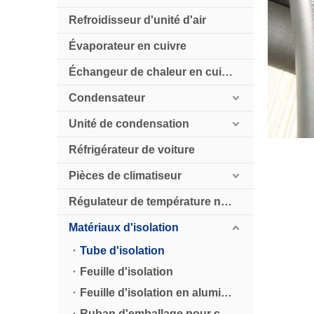
Refroidisseur d'unité d'air
Évaporateur en cuivre
Échangeur de chaleur en cuivre
Condensateur
Unité de condensation
Réfrigérateur de voiture
Pièces de climatiseur
Régulateur de température numérique
Matériaux d'isolation
Tube d'isolation
Feuille d'isolation
Feuille d'isolation en aluminium
Ruban d'emballage pour climatisation