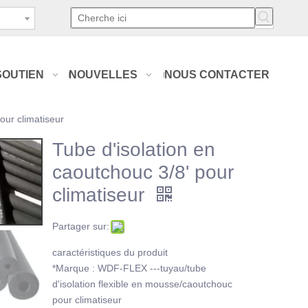
SOUTIEN
NOUVELLES
NOUS CONTACTER
our climatiseur
Tube d'isolation en
caoutchouc 3/8' pour
climatiseur
Partager sur:
caractéristiques du produit
*Marque : WDF-FLEX ---tuyau/tube
d'isolation flexible en mousse/caoutchouc
pour climatiseur