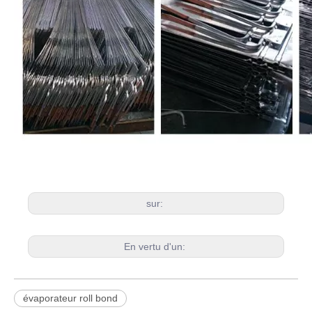
sur:
En vertu d'un:
évaporateur roll bond