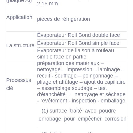
(plaque Al)
2,15 mm
Application
pièces de réfrigération
Évaporateur Roll Bond double face
Évaporateur Roll Bond simple face
La structure
Évaporateur de liaison à rouleau
simple face en partie
préparation des matériaux –
nettoyage – impression – laminage –
recuit - soufflage – poinçonnage –
Processus
pliage et affûtage – ajout du capillaire
clé
– assemblage soudage – test
d'étanchéité – nettoyage et séchage
- revêtement - inspection - emballage.
(1) surface traité avec poudre
enrobage pour empêcher corrosion