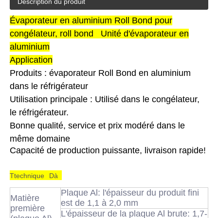
Description du produit
Évaporateur en aluminium Roll Bond pour
congélateur, roll bond Unité d'évaporateur en
aluminium
Application
Produits : évaporateur Roll Bond en aluminium
dans le réfrigérateur
Utilisation principale : Utilisé dans le congélateur,
le réfrigérateur.
Bonne qualité, service et prix modéré dans le
même domaine
Capacité de production puissante, livraison rapide!
T
technique
D
à
Plaque Al: l'épaisseur du produit fini
Matière
est de 1,1 à 2,0 mm
première
L'épaisseur de la plaque Al brute: 1,7-