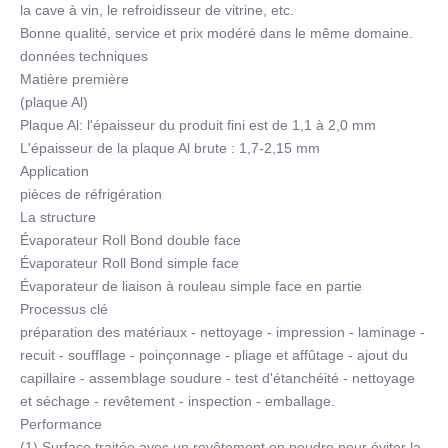
la cave à vin, le refroidisseur de vitrine, etc.
Bonne qualité, service et prix modéré dans le même domaine.
données techniques
Matière première
(plaque Al)
Plaque Al: l'épaisseur du produit fini est de 1,1 à 2,0 mm
L'épaisseur de la plaque Al brute : 1,7-2,15 mm
Application
pièces de réfrigération
La structure
Évaporateur Roll Bond double face
Évaporateur Roll Bond simple face
Évaporateur de liaison à rouleau simple face en partie
Processus clé
préparation des matériaux - nettoyage - impression - laminage -
recuit - soufflage - poinçonnage - pliage et affûtage - ajout du
capillaire - assemblage soudure - test d'étanchéité - nettoyage
et séchage - revêtement - inspection - emballage.
Performance
(1) Surface traitée avec un revêtement en poudre pour éviter la