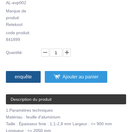
AL-evp002
Marque de
produit:
Retekool
code produit:
841899
Quantité:
enquête
Ajouter au panier
Description du produit
1.Paramètres techniques
Matériau : feuille d'aluminium
Taille : Épaisseur finie : 1,1-2,8 mm Largeur : <= 900 mm
Longueur : <= 2050 mm