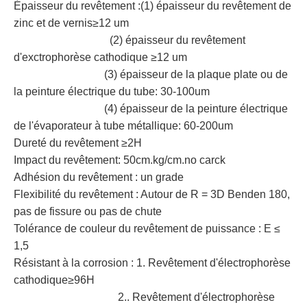
Épaisseur du revêtement :(1) épaisseur du revêtement de
zinc et de vernis≥12 um
(2) épaisseur du revêtement
d'exctrophorèse cathodique ≥12 um
(3) épaisseur de la plaque plate ou de
la peinture électrique du tube: 30-100um
(4) épaisseur de la peinture électrique
de l'évaporateur à tube métallique: 60-200um
Dureté du revêtement ≥2H
Impact du revêtement: 50cm.kg/cm.no carck
Adhésion du revêtement : un grade
Flexibilité du revêtement : Autour de R = 3D Benden 180,
pas de fissure ou pas de chute
Tolérance de couleur du revêtement de puissance : E ≤
1,5
Résistant à la corrosion : 1. Revêtement d'électrophorèse
cathodique≥96H
2.. Revêtement d'électrophorèse