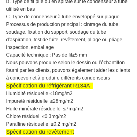
B. Type de fil plié ou en spirale sur le condenseur à tube
utilisé en bas
C. Type de condenseur à tube enveloppé sur plaque
Processus de production principal : cintrage du tube,
soudage, fixation du support, soudage du tube
d'aspiration, test de fuite, revêtement, pliage ou pliage,
inspection, emballage
Capacité technique : Pas de fil≥5 mm
Nous pouvons produire selon le dessin ou l'échantillon
fourni par les clients, pouvons également aider les clients
à concevoir et à produire différents condenseurs
Spécification du réfrigérant R134A
Humidité résiduelle ≤18mg/m2
Impureté résiduelle
≤28mg/m2
Huile minérale résiduelle
≤7mg/m2
Chlore résiduel ≤0.3mg/m2
Paraffine résiduelle ≤0,2 mg/m2
Spécification du revêtement