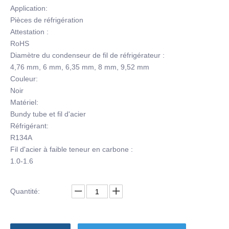
Application:
Pièces de réfrigération
Attestation :
RoHS
Diamètre du condenseur de fil de réfrigérateur :
4,76 mm, 6 mm, 6,35 mm, 8 mm, 9,52 mm
Couleur:
Noir
Matériel:
Bundy tube et fil d'acier
Réfrigérant:
R134A
Fil d'acier à faible teneur en carbone :
1.0-1.6
Quantité: