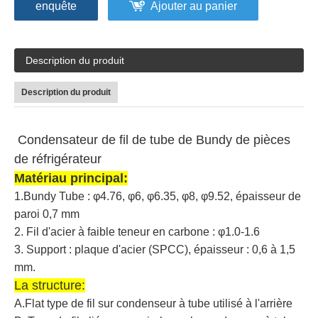
enquête
Ajouter au panier
Description du produit
Description du produit
Condensateur de fil de tube de Bundy de pièces
de réfrigérateur
Matériau principal:
1.Bundy Tube : φ4.76, φ6, φ6.35, φ8, φ9.52, épaisseur de
paroi 0,7 mm
2. Fil d'acier à faible teneur en carbone : φ1.0-1.6
3. Support : plaque d'acier (SPCC), épaisseur : 0,6 à 1,5
mm.
La structure:
A.Flat type de fil sur condenseur à tube utilisé à l'arrière