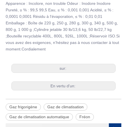
Apparence : Incolore, non trouble Odeur : Inodore Inodore
Pureté, ≥ % : 99,5 99,5 Eau, ≤ % : 0,001 0,001 Acidité, ≤ % :
0,0001 0,0001 Résidu à l'évaporation, ≤ % : 0,01 0,01
Emballage : Boîte de 220 g, 250 g, 280 g, 300 g, 340 g, 500 g,
800 g, 1 000 g ;Cylindre jetable 30 lb/13,6 kg, 50 lb/22,7 kg
;Bouteille recyclable 400L, 800L, 926L, 1000L ;Réservoir ISO.Si
vous avez des exigences, n'hésitez pas à nous contacter à tout
moment.Cordialement
sur:
En vertu d'un:
Gaz frigorigène
Gaz de climatisation
Gaz de climatisation automatique
Fréon