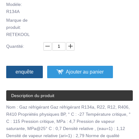
Modèle:
R134A
Marque de
produit:
RETEKOOL
Quantité:
enquête
Ajouter au panier
Description du produit
Nom : Gaz réfrigérant Gaz réfrigérant R134a, R22, R12, R406,
R410 Propriétés physiques BP, ° C : -27 Température critique, °
C : 115 Pression critique, MPa : 4,7 Pression de vapeur
saturante, MPa@25° C : 0,7 Densité relative , (eau=1) : 1,12
Densité de vapeur relative (ari=1) : 2,79 Norme de qualité