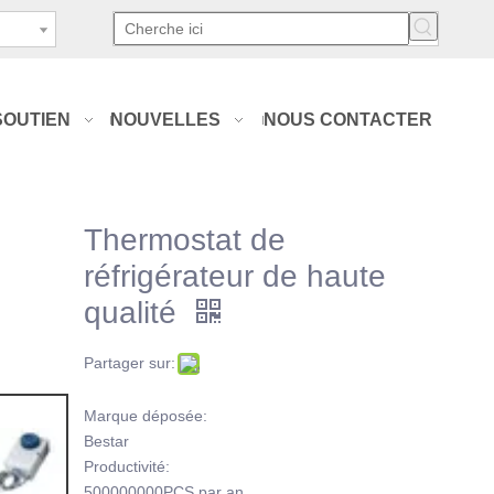
SOUTIEN
NOUVELLES
NOUS CONTACTER
Thermostat de
réfrigérateur de haute
qualité
Partager sur:
Marque déposée:
Bestar
Productivité:
500000000PCS par an