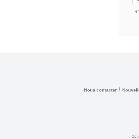
Ré
/
Nous contacter
Nouvell
Copy