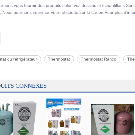
rrions vous fournir des produits selon vos dessins et échantillons.Sér
ts.Nous pourrions imprimer votre étiquette sur le carton.Pour plus d'inf
at du réfrigérateur
Thermostat
Thermostat Ranco
The
UITS CONNEXES