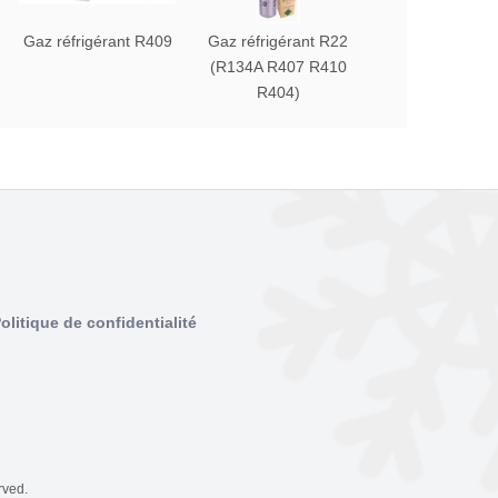
Gaz réfrigérant R409
Gaz réfrigérant R22
Gaz réfrigéran
(R134A R407 R410
(R134A R407 
R404)
R404)
olitique de confidentialité
rved.