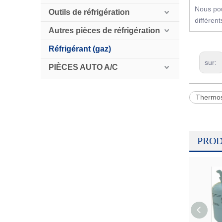
Nous pou
Outils de réfrigération
différen
Autres pièces de réfrigération
Réfrigérant (gaz)
sur:
PIÈCES AUTO A/C
Thermost
PROD