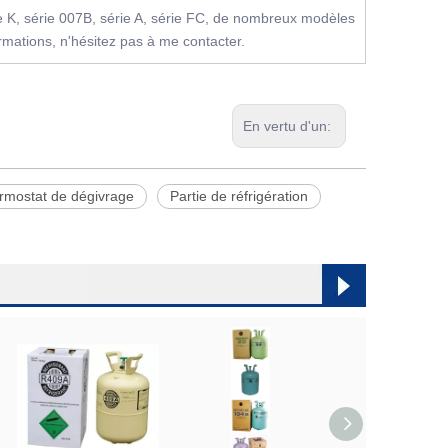
ie K, série 007B, série A, série FC, de nombreux modèles
ormations, n'hésitez pas à me contacter.
En vertu d'un:
rmostat de dégivrage
Partie de réfrigération